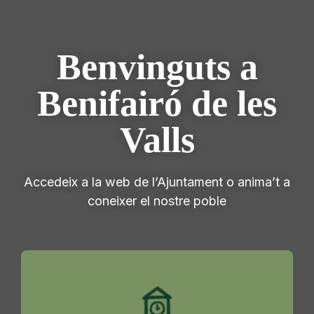
Benvinguts a
Benifairó de les
Valls
Accedeix a la web de l’Ajuntament o anima’t a
coneixer el nostre poble