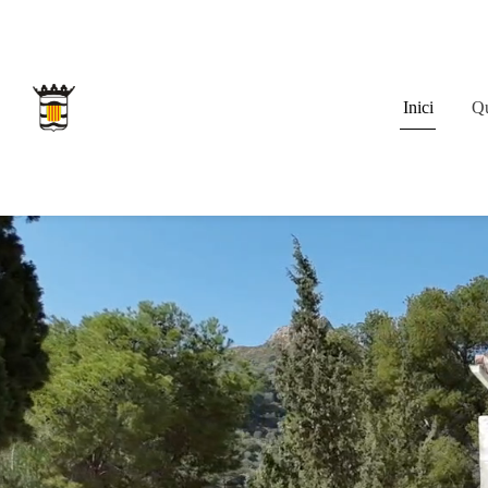
Inici
Qu