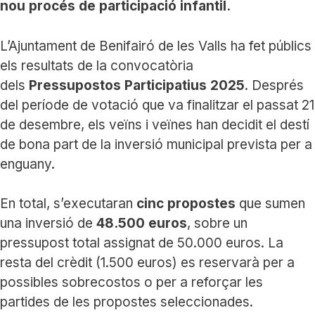
nou procés de participació infantil.
L’Ajuntament de Benifairó de les Valls ha fet públics
els resultats de la convocatòria
dels
Pressupostos Participatius 2025
. Després
del període de votació que va finalitzar el passat 21
de desembre, els veïns i veïnes han decidit el destí
de bona part de la inversió municipal prevista per a
enguany.
En total, s’executaran
cinc propostes
que sumen
una inversió de
48.500 euros
, sobre un
pressupost total assignat de 50.000 euros. La
resta del crèdit (1.500 euros) es reservarà per a
possibles sobrecostos o per a reforçar les
partides de les propostes seleccionades.