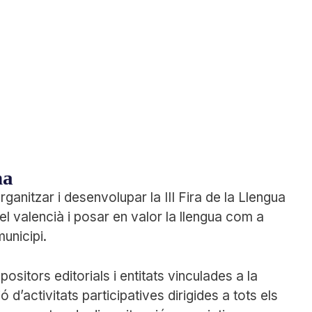
na
rganitzar i desenvolupar la III Fira de la Llengua
l valencià i posar en valor la llengua com a
municipi.
ositors editorials i entitats vinculades a la
ió d’activitats participatives dirigides a tots els