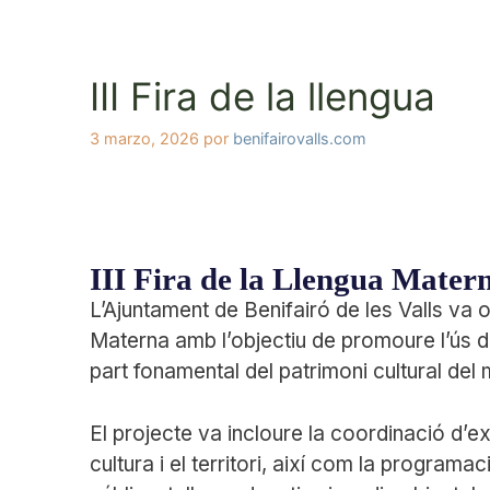
III Fira de la llengua
3 marzo, 2026
por
benifairovalls.com
III Fira de la Llengua Mater
L’Ajuntament de Benifairó de les Valls va o
Materna amb l’objectiu de promoure l’ús de
part fonamental del patrimoni cultural del 
El projecte va incloure la coordinació d’exp
cultura i el territori, així com la programac