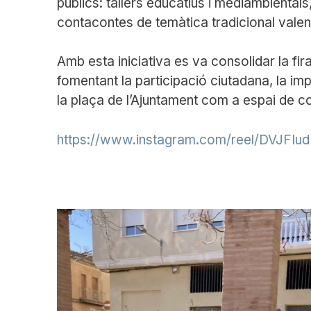
públics: tallers educatius i mediambiental
contacontes de temàtica tradicional valen
Amb esta iniciativa es va consolidar la fira
fomentant la participació ciutadana, la impl
la plaça de l’Ajuntament com a espai de co
https://www.instagram.com/reel/DVJFIu