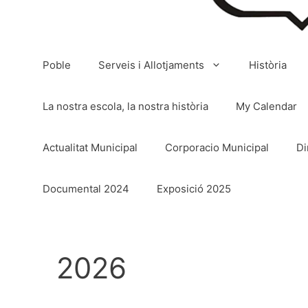
Poble
Serveis i Allotjaments
Història
La nostra escola, la nostra història
My Calendar
Actualitat Municipal
Corporacio Municipal
Di
Documental 2024
Exposició 2025
2026